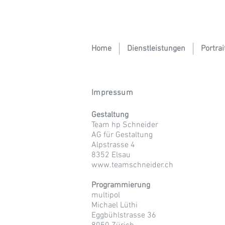
Home
Dienstleistungen
Portrai
Impressum
Gestaltung
Team hp Schneider
AG für Gestaltung
Alpstrasse 4
8352 Elsau
www.teamschneider.ch
Programmierung
multipol
Michael Lüthi
Eggbühlstrasse 36