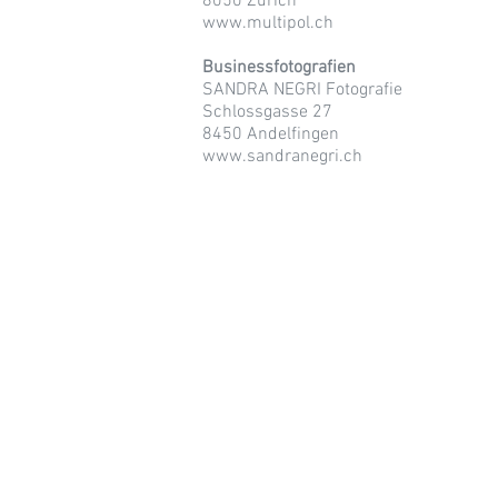
8050 Zürich
www.multipol.ch
Businessfotografien
SANDRA NEGRI Fotografie
Schlossgasse 27
8450 Andelfingen
www.sandranegri.ch